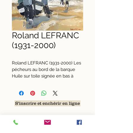
Roland LEFRANC
(1931-2000)
Roland LEFRANC (1931-2000) Les 
pécheurs au bord de la barque 
Huile sur toile signée en bas à 
droite, 70 x 90 cm
S'inscrire et enchérir en ligne
S'inscrire pour enchérir au téléphone