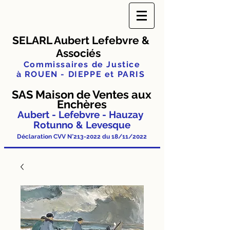
SELARL Aubert Lefebvre &
Associés
Commissaires de Justice
à ROUEN - DIEPPE et PARIS
SAS Ma
ison de Ventes aux
Enchères
Aubert - Lefebvre - Hauzay
Rotunno & Levesque
Déclaration CVV N°
213-2022
du 18/11/2022